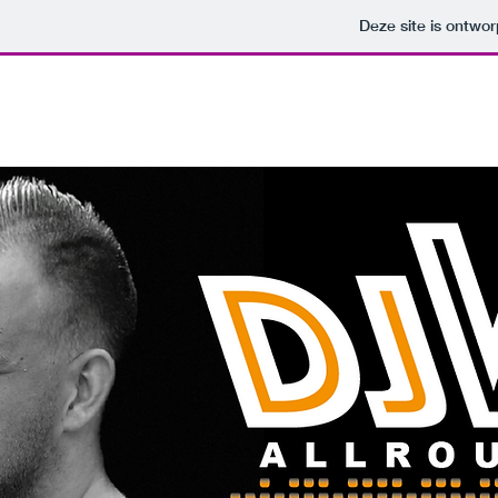
Deze site is ontw