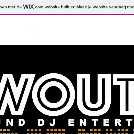
orpen met de
.com
website builder. Maak je website vandaag nog
Home
Biografie
Galerij
Contact