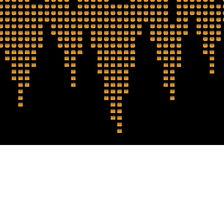
©2026 djwoutrex