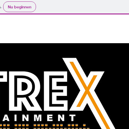
.
Nu beginnen